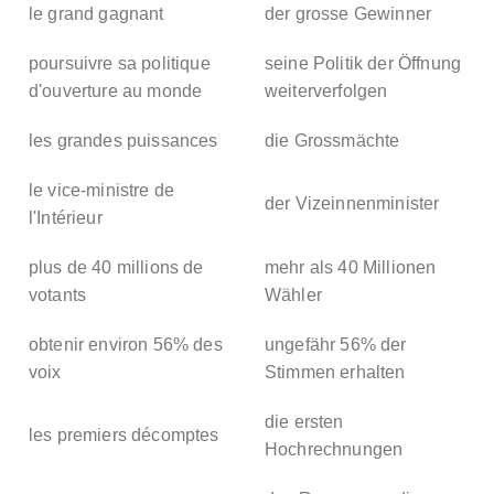
le grand gagnant
der grosse Gewinner
poursuivre sa politique
seine Politik der Öffnung
d'ouverture au monde
weiterverfolgen
les grandes puissances
die Grossmächte
le vice-ministre de
der Vizeinnenminister
l'Intérieur
plus de 40 millions de
mehr als 40 Millionen
votants
Wähler
obtenir environ 56% des
ungefähr 56% der
voix
Stimmen erhalten
die ersten
les premiers décomptes
Hochrechnungen