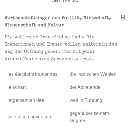
Series 10
Wortschatzübungen aus Politik, Wirtschaft,
Wissenschaft und Kultur
Die Wahlen im Iran sind zu Ende. Die
Iranerinnen und Iraner wollen weiterhin den
Weg der Öffnung gehen. Und mit jeder
Grenzöffnung sind Sprachen gefragt.
les élections iraniennes
die iranischen Wahlen
le sortant
der Abtretende
largement en tête
weit in Führung
gegenüber seinem
face à son adversaire
Gegner