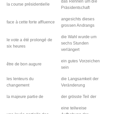
das Rennen um die
la course présidentielle
Präsidentschaft
angesichts dieses
face à cette forte affluence
grossen Andrangs
die Wahl wurde um
le vote a été prolongé de
sechs Stunden
six heures
verlängert
ein gutes Vorzeichen
être de bon augure
sein
les lenteurs du
die Langsamkeit der
changement
Veränderung
la majeure partie de
der grösste Teil der
eine teilweise