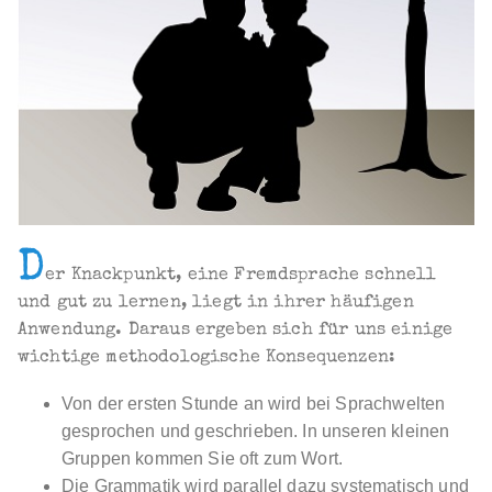
D
er Knackpunkt, eine Fremdsprache schnell
und gut zu lernen, liegt in ihrer häufigen
Anwendung. Daraus ergeben sich für uns einige
wichtige methodologische Konsequenzen:
Von der ersten Stunde an wird bei Sprachwelten
gesprochen und geschrieben. In unseren kleinen
Gruppen kommen Sie oft zum Wort.
Die Grammatik wird parallel dazu systematisch und