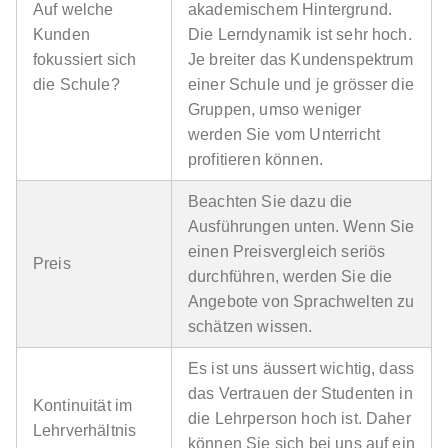
Auf welche
akademischem Hintergrund.
Kunden
Die Lerndynamik ist sehr hoch.
fokussiert sich
Je breiter das Kundenspektrum
die Schule?
einer Schule und je grösser die
Gruppen, umso weniger
werden Sie vom Unterricht
profitieren können.
Beachten Sie dazu die
Ausführungen unten. Wenn Sie
einen Preisvergleich seriös
Preis
durchführen, werden Sie die
Angebote von Sprachwelten zu
schätzen wissen.
Es ist uns äussert wichtig, dass
das Vertrauen der Studenten in
Kontinuität im
die Lehrperson hoch ist. Daher
Lehrverhältnis
können Sie sich bei uns auf ein