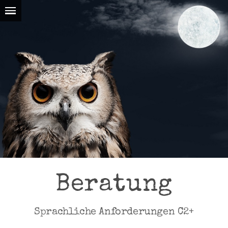
Beratung
Sprachliche Anforderungen C2+