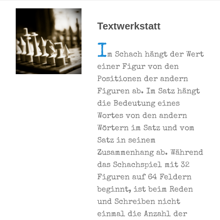
Textwerkstatt
I
m Schach hängt der Wert
einer Figur von den
Positionen der andern
Figuren ab. Im Satz hängt
die Bedeutung eines
Wortes von den andern
Wörtern im Satz und vom
Satz in seinem
Zusammenhang ab. Während
das Schachspiel mit 32
Figuren auf 64 Feldern
beginnt, ist beim Reden
und Schreiben nicht
einmal die Anzahl der