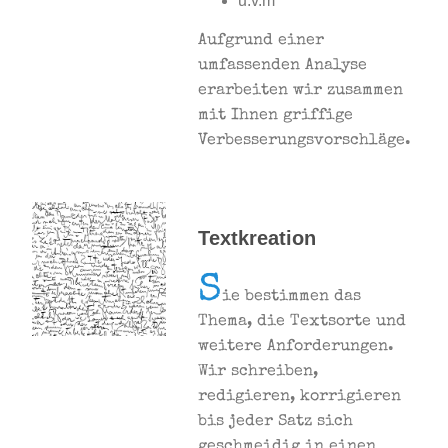
u.v.m
Aufgrund einer
umfassenden Analyse
erarbeiten wir zusammen
mit Ihnen griffige
Verbesserungsvorschläge.
Textkreation
S
ie bestimmen das
Thema, die Textsorte und
weitere Anforderungen.
Wir schreiben,
redigieren, korrigieren
bis jeder Satz sich
geschmeidig in einen