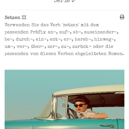
Serie 9
Setzen II
Verwenden Sie das Verb 'setzen' mit dem
passenden Präfix an-, auf-, ab-, auseinander-,
be-, durch-, ein-, ent-, er-, herab-, hinweg-,
um-, ver-, über-, zer-, zu-, zurück- oder die
passenden von diesen Verben abgeleiteten Nomen.