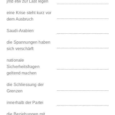
jmd etw zur Last legen
eine Krise steht kurz vor
dem Ausbruch
Saudi-Arabien
die Spannungen haben
sich verschärft
nationale
Sicherheitsfragen
geltend machen
die Schliessung der
Grenzen
innerhalb der Partei
die Beziehungen mit