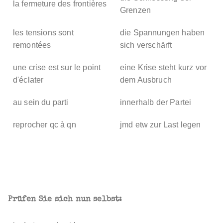
la fermeture des frontières
Grenzen
les tensions sont
die Spannungen haben
remontées
sich verschärft
une crise est sur le point
eine Krise steht kurz vor
d'éclater
dem Ausbruch
au sein du parti
innerhalb der Partei
reprocher qc à qn
jmd etw zur Last legen
Prüfen Sie sich nun selbst: