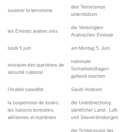
den Terrorismus
soutenir le terrorisme
unterstützen
die Vereinigten
les Emirats arabes unis
Arabischen Emirate
lundi 5 juin
am Montag 5. Juni
nationale
invoquer des questions de
Sicherheitsfragen
sécurité national
geltend machen
l'Arabie saoudite
Saudi-Arabien
la suspension de toutes
die Unterbrechung
les liaisons terrestres,
sämtlicher Land-, Luft-
aériennes et maritimes
und Seeverbindungen
die Schliessung der