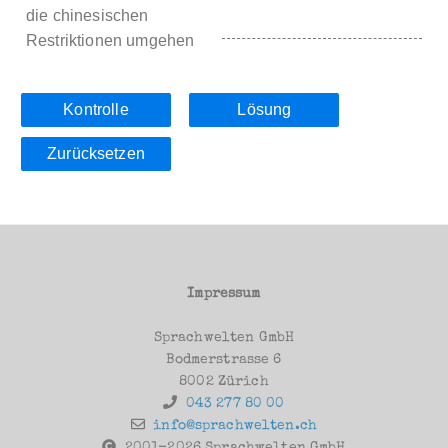
die chinesischen
Restriktionen umgehen
Kontrolle
Lösung
Zurücksetzen
Impressum
Sprachwelten GmbH
Bodmerstrasse 6
8002 Zürich
043 277 80 00
info@sprachwelten.ch
2001-2026 Sprachwelten GmbH