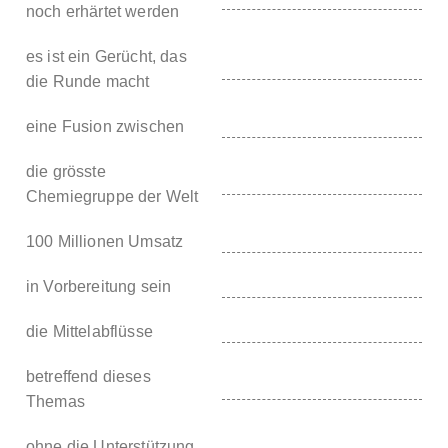
noch erhärtet werden
es ist ein Gerücht, das
die Runde macht
eine Fusion zwischen
die grösste
Chemiegruppe der Welt
100 Millionen Umsatz
in Vorbereitung sein
die Mittelabflüsse
betreffend dieses
Themas
ohne die Unterstützung