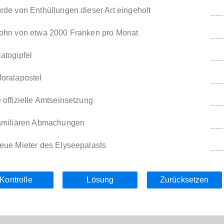
rde von Enthüllungen dieser Art eingeholt
Lohn von etwa 2000 Franken pro Monat
atogipfel
oralapostel
 offizielle Amtseinsetzung
familiären Abmachungen
eue Mieter des Elyseepalasts
Kontrolle
Lösung
Zurücksetzen