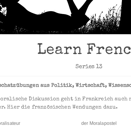
Learn Fren
Series 13
schatzübungen aus Politik, Wirtschaft, Wissens
moralische Diskussion geht in Frankreich auch 
er. Hier die französischen Wendungen dazu.
ralisateur
der Moralapostel