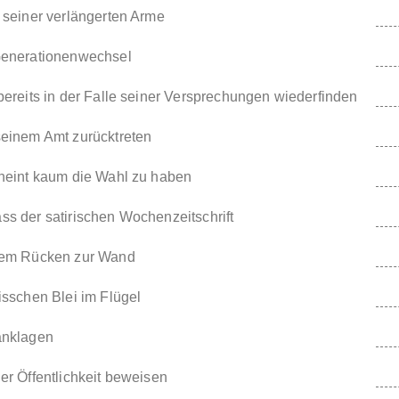
 seiner verlängerten Arme
Generationenwechsel
bereits in der Falle seiner Versprechungen wiederfinden
seinem Amt zurücktreten
cheint kaum die Wahl zu haben
s der satirischen Wochenzeitschrift
dem Rücken zur Wand
isschen Blei im Flügel
anklagen
er Öffentlichkeit beweisen