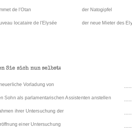
mmet de l'Otan
der Natogipfel
uveau locataire de l'Elysée
der neue Mieter des El
n Sie sich nun selbst:
 neuerliche Vorladung von
n Sohn als parlamentarischen Assistenten anstellen
ahmen ihrer Untersuchung der
Eröffnung einer Untersuchung