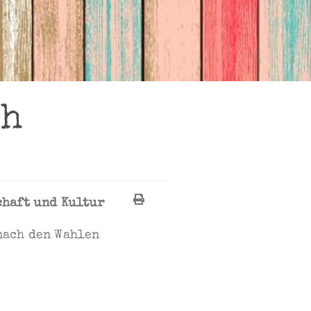
ch
chaft und Kultur
nach den Wahlen