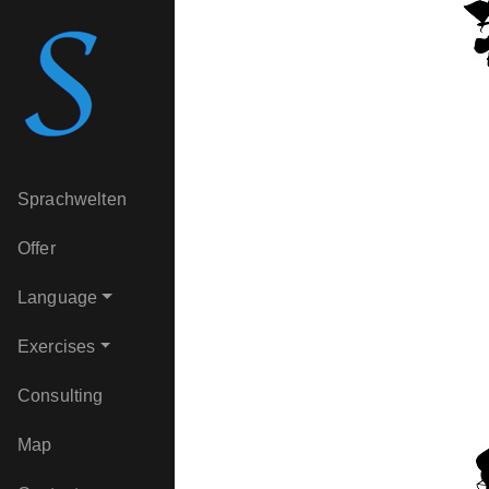
Sprachwelten
Offer
Language
Exercises
Consulting
Map